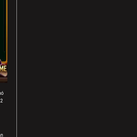
nó
 2
ận