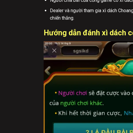
Người chia bài của cổng game có xì dách,
Dealer và người tham gia xì dách Choangc
chiến thắng.
Hướng dẫn đánh xì dách c