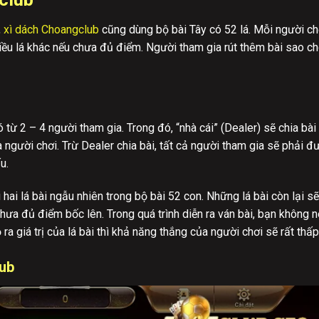
,
xì dách Choangclub
cũng dùng bộ bài Tây có 52 lá. Mỗi người ch
hiều lá khác nếu chưa đủ điểm. Người tham gia rút thêm bài sao c
từ 2 – 4 người tham gia. Trong đó, “nhà cái” (Dealer) sẽ chia bài
người chơi. Trừ Dealer chia bài, tất cả người tham gia sẽ phải đ
u.
hai lá bài ngẫu nhiên trong bộ bài 52 con. Những lá bài còn lại sẽ
ưa đủ điểm bốc lên. Trong quá trình diễn ra ván bài, bạn không 
 ra giá trị của lá bài thì khả năng thắng của người chơi sẽ rất thấp
lub