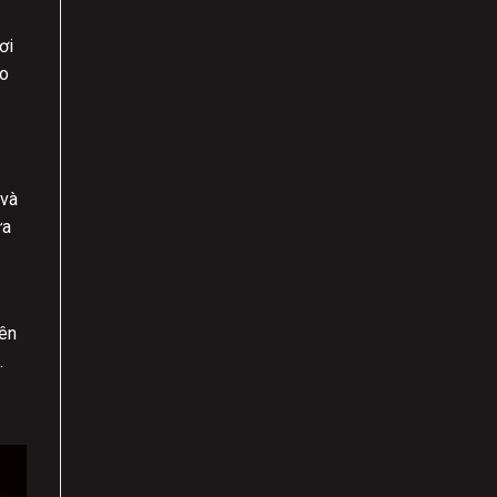
ơi
ho
 và
ưa
nên
.