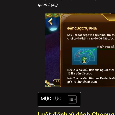
quan trọng.
MỤC LỤC
Luật đánh xì dách Choang