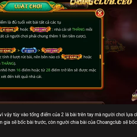
ì vậy tùy vào tổng điểm của 2 lá bài trên tay mà người chơi lựa 
m gia sẽ bốc bài trước, còn người chia bài của Choangclub sẽ bốc