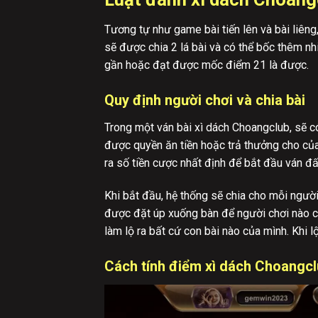
Tương tự như game bài tiến lên và bài liêng
sẽ được chia 2 lá bài và có thể bốc thêm n
gần hoặc đạt được mốc điểm 21 là được.
Quy định người chơi và chia bài
Trong một ván bài xì dách Choangclub, sẽ có 
được quyền ăn tiền hoặc trả thưởng cho của 
ra số tiền cược nhất định để bắt đầu ván đấ
Khi bắt đầu, hệ thống sẽ chia cho mỗi người 
được đặt úp xuống bàn để người chơi nào ch
làm lộ ra bất cứ con bài nào của mình. Khi lộ
Cách tính điểm xì dách Choangc