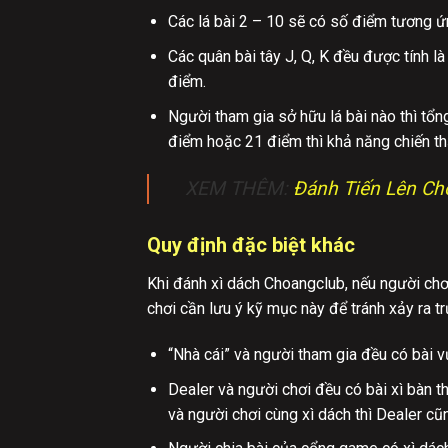
Các lá bài 2 – 10 sẽ có số điểm tương ứng 
Các quân bài tây J, Q, K đều được tính là
điểm.
Người tham gia sở hữu lá bài nào thì tổn
điểm hoặc 21 điểm thì khả năng chiến th
XEM THÊM:
Đánh Tiến Lên Ch
Quy định đặc biệt khác
Khi đánh xì dách Choangclub, nếu người chơ
chơi cần lưu ý kỹ mục này để tránh xảy ra tr
“Nhà cái” và người tham gia đều có bài v
Dealer và người chơi đều có bài xì bàn th
và người chơi cùng xì dách thì Dealer cũ