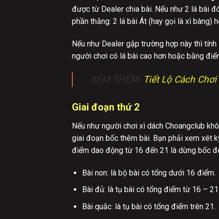
được từ Dealer chia bài. Nếu như 2 lá bài đ
phần thắng: 2 lá bài Át (hay gọi là xì bàng) h
Nếu như Dealer gặp trường hợp này thì tính l
người chơi có lá bài cao hơn hoặc bằng điểm
XEM THÊM:
Tiết Lộ Cách Chơ
Giai đoạn thứ 2
Nếu như người chơi xì dách Choangclub khô
giai đoạn bốc thêm bài. Bạn phải xem xét k
điểm dao động từ 16 đến 21 là dừng bốc để
Bài non: là bộ bài có tổng dưới 16 điểm.
Bài đủ: là tụ bài có tổng điểm từ 16 – 21
Bài quắc: là tụ bài có tổng điểm trên 21.