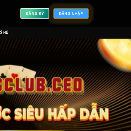
ĐĂNG KÝ
ĐĂNG NHẬP
Ổ HŨ