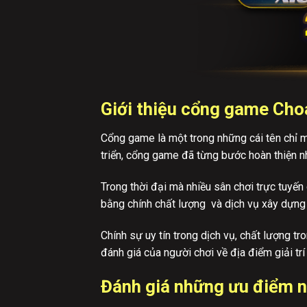
Giới thiệu cổng game Cho
Cổng game là một trong những cái tên chỉ m
triển, cổng game đã từng bước hoàn thiện 
Trong thời đại mà nhiều sân chơi trực tuyến 
bằng chính chất lượng và dịch vụ xây dựng
Chính sự uy tín trong dịch vụ, chất lượng 
đánh giá của người chơi về địa điểm giải trí 
Đánh giá những ưu điểm n