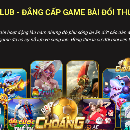
LUB - ĐẲNG CẤP GAME BÀI ĐỔI TH
 đời hoạt động lâu năm nhưng độ phủ sóng lại ăn đứt các đàn an
 game đã có sự nỗ lực vô cùng lớn. Đồng thời là sự đổi mới liên 