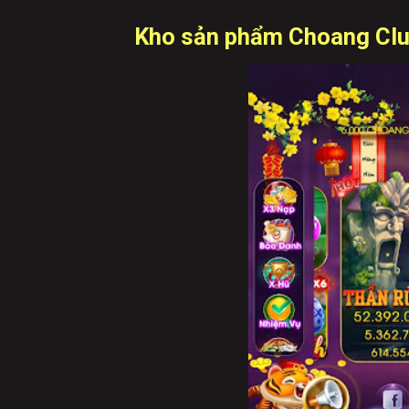
Kho sản phẩm Choang Clu