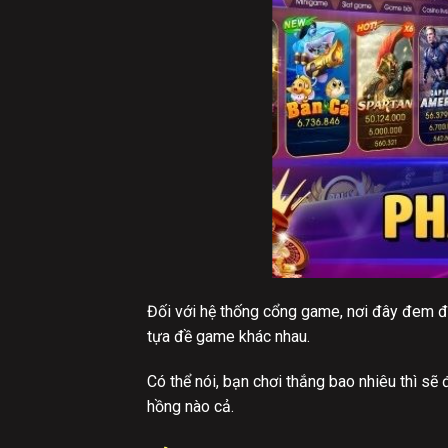
Đối với hệ thống cổng game, nơi đây đem đến
tựa đề game khác nhau.
Có thể nói, bạn chơi thắng bao nhiêu thì s
hồng nào cả.