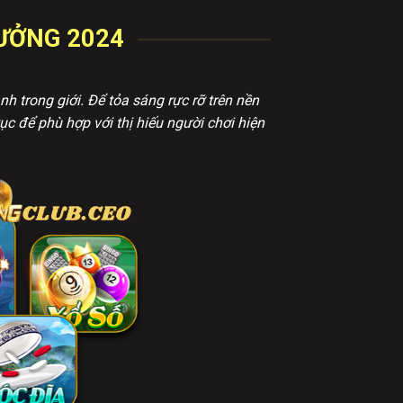
ƯỞNG 2024
h trong giới. Để tỏa sáng rực rỡ trên nền
tục để phù hợp với thị hiếu người chơi hiện