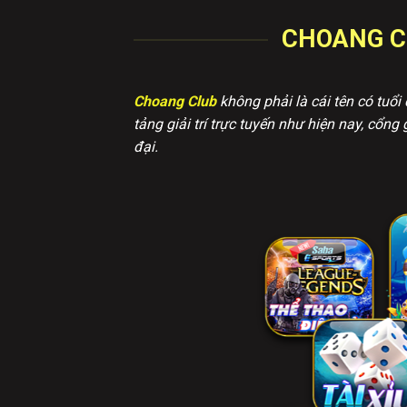
CHOANG C
Choang Club
không phải là cái tên có tuổi
tảng giải trí trực tuyến như hiện nay, cổng
đại.