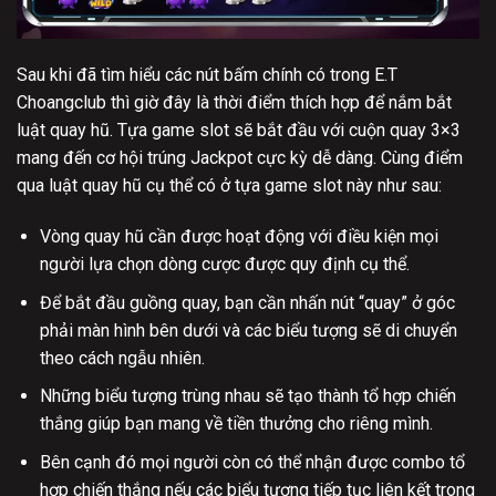
Sau khi đã tìm hiểu các nút bấm chính có trong E.T
Choangclub thì giờ đây là thời điểm thích hợp để nắm bắt
luật quay hũ. Tựa game slot sẽ bắt đầu với cuộn quay 3×3
mang đến cơ hội trúng Jackpot cực kỳ dễ dàng. Cùng điểm
qua luật quay hũ cụ thể có ở tựa game slot này như sau:
Vòng quay hũ cần được hoạt động với điều kiện mọi
người lựa chọn dòng cược được quy định cụ thể.
Để bắt đầu guồng quay, bạn cần nhấn nút “quay” ở góc
phải màn hình bên dưới và các biểu tượng sẽ di chuyển
theo cách ngẫu nhiên.
Những biểu tượng trùng nhau sẽ tạo thành tổ hợp chiến
thắng giúp bạn mang về tiền thưởng cho riêng mình.
Bên cạnh đó mọi người còn có thể nhận được combo tổ
hợp chiến thắng nếu các biểu tượng tiếp tục liên kết trong