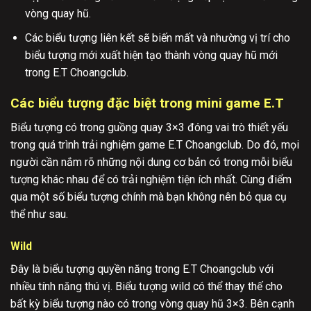
vòng quay hũ.
Các biểu tượng liên kết sẽ biến mất và nhường vị trí cho
biểu tượng mới xuất hiện tạo thành vòng quay hũ mới
trong E.T Choangclub.
Các biểu tượng đặc biệt trong mini game E.T
Biểu tượng có trong guồng quay 3×3 đóng vai trò thiết yếu
trong quá trình trải nghiệm game E.T Choangclub. Do đó, mọi
người cần nắm rõ những nội dung cơ bản có trong mỗi biểu
tượng khác nhau để có trải nghiệm tiện ích nhất. Cùng điểm
qua một số biểu tượng chính mà bạn không nên bỏ qua cụ
thể như sau.
Wild
Đây là biểu tượng quyền năng trong E.T Choangclub với
nhiều tính năng thú vị. Biểu tượng wild có thể thay thế cho
bất kỳ biểu tượng nào có trong vòng quay hũ 3×3. Bên cạnh