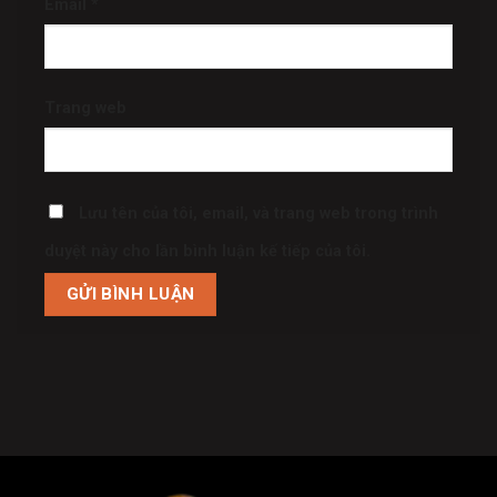
Email
*
Trang web
Lưu tên của tôi, email, và trang web trong trình
duyệt này cho lần bình luận kế tiếp của tôi.