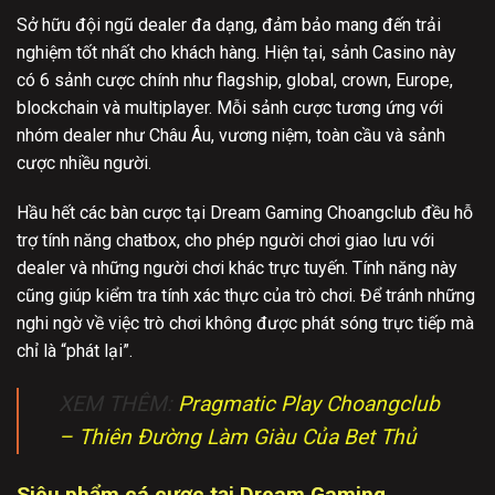
Sở hữu đội ngũ dealer đa dạng, đảm bảo mang đến trải
nghiệm tốt nhất cho khách hàng. Hiện tại, sảnh Casino này
có 6 sảnh cược chính như flagship, global, crown, Europe,
blockchain và multiplayer. Mỗi sảnh cược tương ứng với
nhóm dealer như Châu Âu, vương niệm, toàn cầu và sảnh
cược nhiều người.
Hầu hết các bàn cược tại Dream Gaming Choangclub đều hỗ
trợ tính năng chatbox, cho phép người chơi giao lưu với
dealer và những người chơi khác trực tuyến. Tính năng này
cũng giúp kiểm tra tính xác thực của trò chơi. Để tránh những
nghi ngờ về việc trò chơi không được phát sóng trực tiếp mà
chỉ là “phát lại”.
XEM THÊM:
Pragmatic Play Choangclub
– Thiên Đường Làm Giàu Của Bet Thủ
Siêu phẩm cá cược tại Dream Gaming