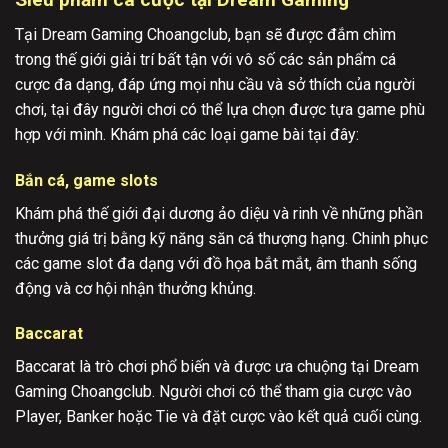
Tại Dream Gaming Choangclub, bạn sẽ được đắm chìm
trong thế giới giải trí bất tận với vô số các sản phẩm cá
cược đa dạng, đáp ứng mọi nhu cầu và sở thích của người
chơi, tại đây người chơi có thể lựa chọn được tựa game phù
hợp với mình. Khám phá các loại game bài tại đây:
Bắn cá, game slots
Khám phá thế giới đại dương ảo diệu và rinh về những phần
thưởng giá trị bằng kỹ năng săn cá thượng hạng. Chinh phục
các game slot đa dạng với đồ họa bắt mắt, âm thanh sống
động và cơ hội nhận thưởng khủng.
Baccarat
Baccarat là trò chơi phổ biến và được ưa chuộng tại Dream
Gaming Choangclub. Người chơi có thể tham gia cược vào
Player, Banker hoặc Tie và đặt cược vào kết quả cuối cùng.