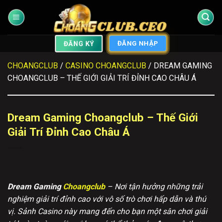
Bỏ
qua
nội
dung
ĐĂNG KÝ
ĐĂNG NHẬP
CHOANGCLUB
/
CASINO CHOANGCLUB
/
DREAM GAMING
CHOANGCLUB – THẾ GIỚI GIẢI TRÍ ĐỈNH CAO CHÂU Á
Dream Gaming Choangclub – Thế Giới
Giải Trí Đỉnh Cao Châu Á
Dream Gaming
Choangclub
– Nơi tận hưởng những trải
nghiệm giải trí đỉnh cao với vô số trò chơi hấp dẫn và thú
vị. Sảnh Casino này mang đến cho bạn một sân chơi giải